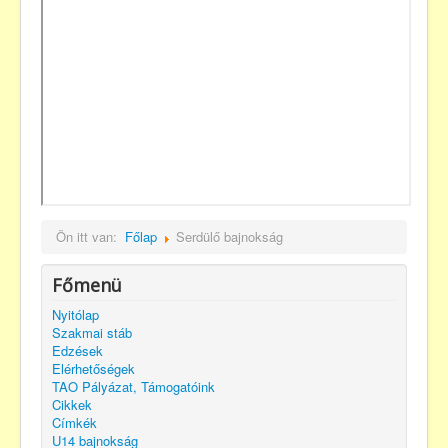
Ön itt van:
Főlap
Serdülő bajnokság
Főmenü
Nyitólap
Szakmai stáb
Edzések
Elérhetőségek
TAO Pályázat, Támogatóink
Cikkek
Címkék
U14 bajnokság