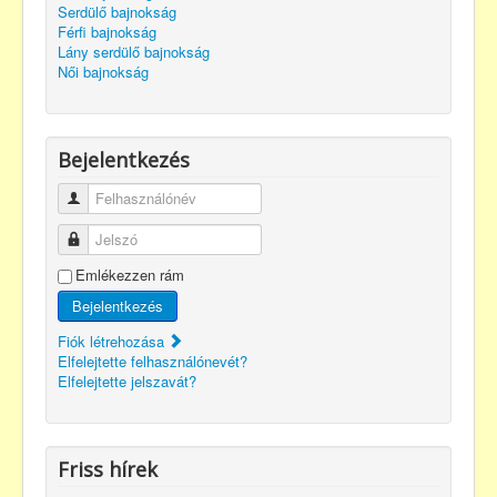
Serdülő bajnokság
Férfi bajnokság
Lány serdülő bajnokság
Női bajnokság
Bejelentkezés
Felhasználónév
Jelszó
Emlékezzen rám
Bejelentkezés
Fiók létrehozása
Elfelejtette felhasználónevét?
Elfelejtette jelszavát?
Friss hírek