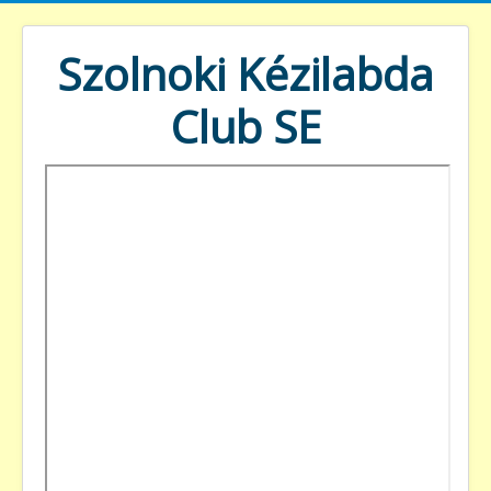
Szolnoki Kézilabda
Club SE