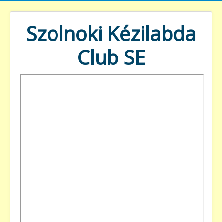
Szolnoki Kézilabda
Club SE