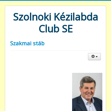
Szolnoki Kézilabda
Club SE
Szakmai stáb