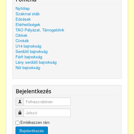
Nyitólap
Szakmai stáb
Edzések
Elérhetőségek
TAO Pályázat, Támogatóink
Cikkek
Címkék
U14 bajnokság
Serdülő bajnokság
Férfi bajnokság
Lány serdülő bajnokság
Női bajnokság
Bejelentkezés
Felhasználónév
Jelszó
Emlékezzen rám
Bejelentkezés