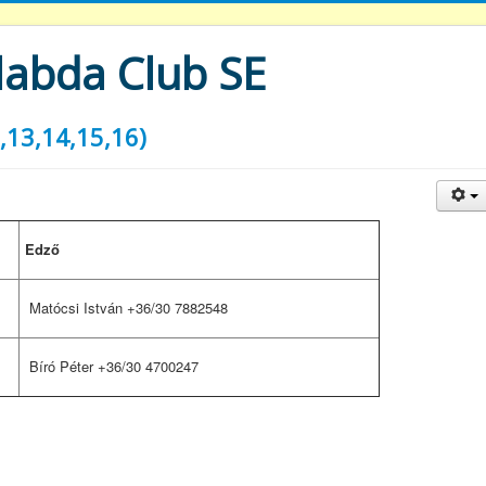
labda Club SE
,13,14,15,16)
Edző
Matócsi István +36/30 7882548
Bíró Péter +36/30 4700247