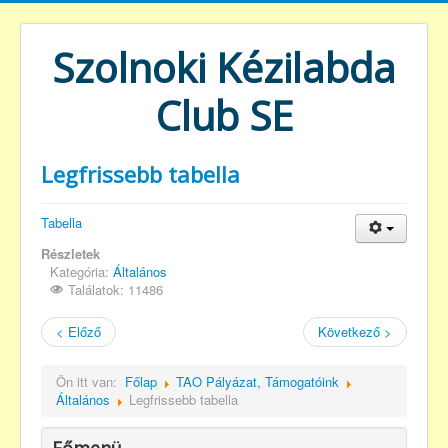
Szolnoki Kézilabda
Club SE
Legfrissebb tabella
Tabella
Részletek
Kategória:
Általános
Találatok: 11486
< Előző
Következő >
Ön itt van:
Főlap
TAO Pályázat, Támogatóink
Általános
Legfrissebb tabella