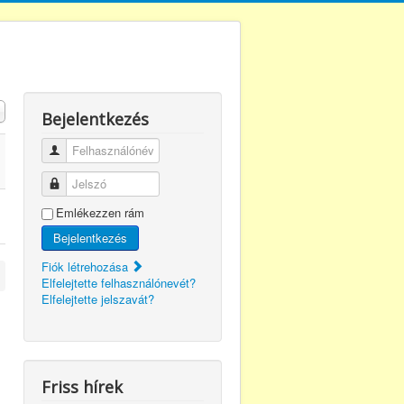
Bejelentkezés
Felhasználónév
Jelszó
Emlékezzen rám
Bejelentkezés
Fiók létrehozása
Elfelejtette felhasználónevét?
Elfelejtette jelszavát?
Friss hírek